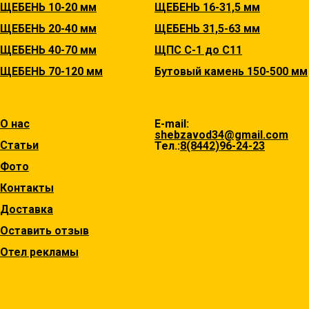
ЩЕБЕНЬ 10-20 мм
ЩЕБЕНЬ 16-31,5 мм
ЩЕБЕНЬ 20-40 мм
ЩЕБЕНЬ 31,5-63 мм
ЩЕБЕНЬ 40-70 мм
ЩПС С-1 до С11
ЩЕБЕНЬ 70-120 мм
Бутовый камень 150-500 мм
О нас
E-mail:
shebzavod34@gmail.com
Статьи
Тел.:
8(8442)96-24-23
Фото
Контакты
Доставка
Оставить отзыв
Отел рекламы