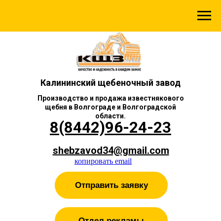
Калининский щебеночный завод
Производство и продажа известнякового
щебня в Волгограде и Волгоградской
области.
8(8442)96-24-23
shebzavod34@gmail.com
копировать email
Отправить заявку
Отдел рекламы