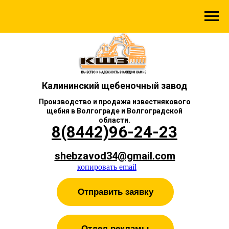
Калининский щебеночный завод
Производство и продажа известнякового
щебня в Волгограде и Волгоградской
области.
8(8442)96-24-23
shebzavod34@gmail.com
копировать email
Отправить заявку
Отдел рекламы